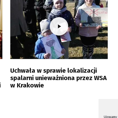
Uchwała w sprawie lokalizacji
spalarni unieważniona przez WSA
i
w Krakowie
Używamy p