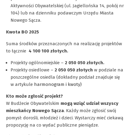
Aktywności Obywatelskiej (ul. Jagiellońska 14, pokój nr
104) lub na dzienniku podawczym Urzędu Miasta
Nowego Sącza.
Kwota BO 2025
Suma środków przeznaczonych na realizację projektów
to łącznie
4 100 100 złotych.
Projekty ogólnomiejskie –
2 050 050 złotych.
Projekty osiedlowe –
2 050 050 złotych
w podziale na
poszczególne osiedla (dokładny podział znajduje się
w artykule
harmonogram i kwoty)
Kto może zgłosić projekt?
W Budżecie Obywatelskim
mogą wziąć udział wszyscy
mieszkańcy Nowego Sącza
. Każdy może zgłosić swój
pomysł: dorośli, młodzież i dzieci. Wystarczy mieć ciekawą
propozycję na co wydać publiczne pieniądze.