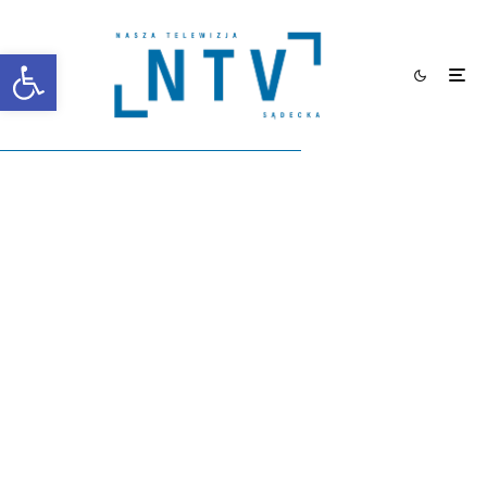
Otwórz pasek narzędzi