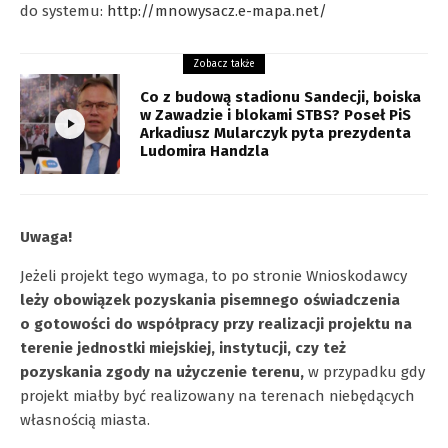
do systemu:
http://mnowysacz.e-mapa.net/
Zobacz także
Co z budową stadionu Sandecji, boiska
w Zawadzie i blokami STBS? Poseł PiS
Arkadiusz Mularczyk pyta prezydenta
Ludomira Handzla
Uwaga!
Jeżeli projekt tego wymaga, to po stronie Wnioskodawcy
leży obowiązek pozyskania pisemnego oświadczenia
o gotowości do współpracy przy realizacji projektu na
terenie jednostki miejskiej, instytucji, czy też
pozyskania zgody na użyczenie terenu,
w przypadku gdy
projekt miałby być realizowany na terenach niebędących
własnością miasta.