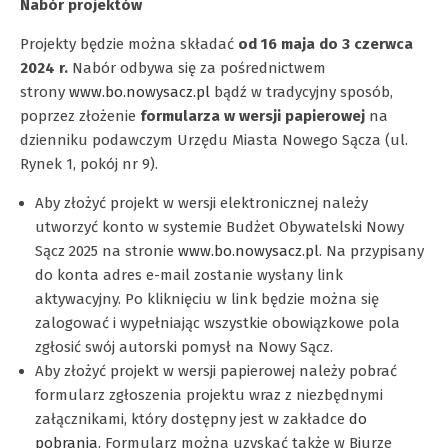
Nabór projektów
Projekty będzie można składać
od 16 maja do 3 czerwca
2024 r.
Nabór odbywa się za pośrednictwem
strony
www.bo.nowysacz.pl
bądź w tradycyjny sposób,
poprzez złożenie
formularza w wersji papierowej
na
dzienniku podawczym Urzędu Miasta Nowego Sącza (ul.
Rynek 1, pokój nr 9).
Aby złożyć projekt w wersji elektronicznej należy
utworzyć konto w systemie Budżet Obywatelski Nowy
Sącz 2025 na stronie
www.bo.nowysacz.pl
. Na przypisany
do konta adres e-mail zostanie wysłany link
aktywacyjny. Po kliknięciu w link będzie można się
zalogować i wypełniając wszystkie obowiązkowe pola
zgłosić swój autorski pomysł na Nowy Sącz.
Aby złożyć projekt w wersji papierowej należy pobrać
formularz zgłoszenia projektu wraz z niezbędnymi
załącznikami, który dostępny jest w zakładce
do
pobrania
. Formularz można uzyskać także w Biurze