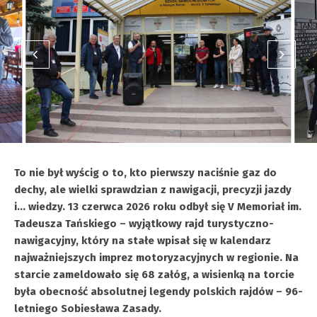
To nie był wyścig o to, kto pierwszy naciśnie gaz do
dechy, ale wielki sprawdzian z nawigacji, precyzji jazdy
i… wiedzy. 13 czerwca 2026 roku odbył się V Memoriał im.
Tadeusza Tańskiego – wyjątkowy rajd turystyczno-
nawigacyjny, który na stałe wpisał się w kalendarz
najważniejszych imprez motoryzacyjnych w regionie. Na
starcie zameldowało się 68 załóg, a wisienką na torcie
była obecność absolutnej legendy polskich rajdów – 96-
letniego Sobiesława Zasady.