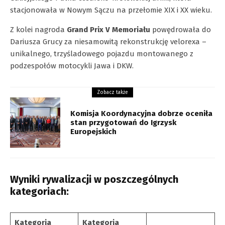
stacjonowała w Nowym Sączu na przełomie XIX i XX wieku.
Z kolei nagroda
Grand Prix V Memoriału
powędrowała do
Dariusza Grucy za niesamowitą rekonstrukcję velorexa –
unikalnego, trzyśladowego pojazdu montowanego z
podzespołów motocykli Jawa i DKW.
Zobacz także
Komisja Koordynacyjna dobrze oceniła
stan przygotowań do Igrzysk
Europejskich
Wyniki rywalizacji w poszczególnych
kategoriach:
Kategoria
Kategoria