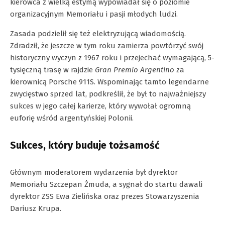
kierowca z wielką estymą wypowiadał się o poziomie
organizacyjnym Memoriału i pasji młodych ludzi.
Zasada podzielił się też elektryzującą wiadomością.
Zdradził, że jeszcze w tym roku zamierza powtórzyć swój
historyczny wyczyn z 1967 roku i przejechać wymagającą, 5-
tysięczną trasę w rajdzie
Gran Premio Argentino
za
kierownicą Porsche 911S. Wspominając tamto legendarne
zwycięstwo sprzed lat, podkreślił, że był to najważniejszy
sukces w jego całej karierze, który wywołał ogromną
euforię wśród argentyńskiej Polonii.
Sukces, który buduje tożsamość
Głównym moderatorem wydarzenia był dyrektor
Memoriału Szczepan Żmuda, a sygnał do startu dawali
dyrektor ZSS Ewa Zielińska oraz prezes Stowarzyszenia
Dariusz Krupa.