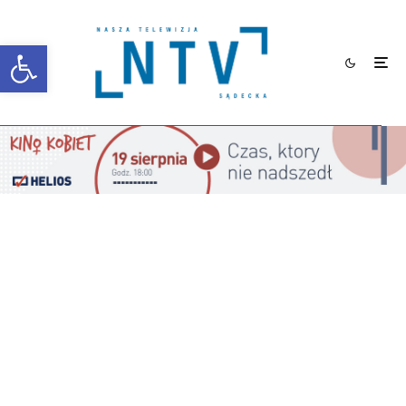
Otwórz pasek narzędzi