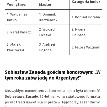
Kategoria Junior
Youngtimer
Master
1. Waldemar
1. Dominik
1. Konrad Poręba
Batko
Kaczmarek
2. Wojciech
2. Iwona
2. Rafał Palacz
Pieszka
Kiełbasa
3. Marek
3. Andrzej
3. Miłosz Woźniak
Pawłowski
Pogoda
Sobiesław Zasada gościem honorowym: „W
tym roku znów jadę do Argentyny!”
Niezwykłym momentem zakończenia rajdu była obecność
Sobiesława Zasady
. 96-letnia ikona światowego formatu
po raz trzeci uświetniła imprezę w Tęgoborzy. Legendarny