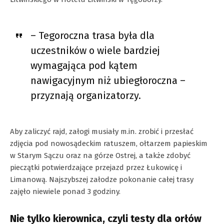
– Tegoroczna trasa była dla
uczestników o wiele bardziej
wymagająca pod kątem
nawigacyjnym niż ubiegłoroczna –
przyznają organizatorzy.
Aby zaliczyć rajd, załogi musiały m.in. zrobić i przesłać
zdjęcia pod nowosądeckim ratuszem, ołtarzem papieskim
w Starym Sączu oraz na górze Ostrej, a także zdobyć
pieczątki potwierdzające przejazd przez Łukowicę i
Limanową. Najszybszej załodze pokonanie całej trasy
zajęło niewiele ponad 3 godziny.
Nie tylko kierownica, czyli testy dla orłów