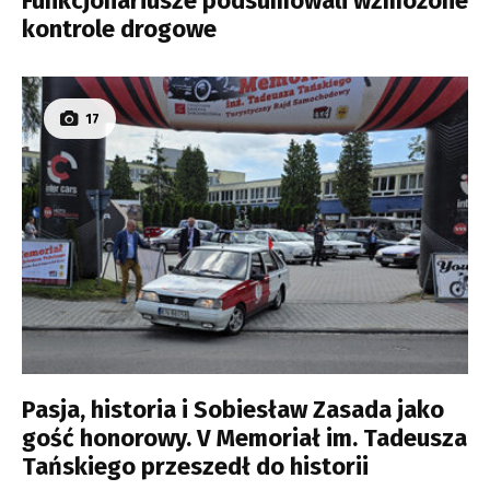
Funkcjonariusze podsumowali wzmożone
kontrole drogowe
17
Pasja, historia i Sobiesław Zasada jako
gość honorowy. V Memoriał im. Tadeusza
Tańskiego przeszedł do historii