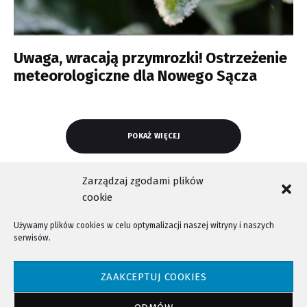
Uwaga, wracają przymrozki! Ostrzeżenie
meteorologiczne dla Nowego Sącza
POKAŻ WIĘCEJ
Zarządzaj zgodami plików
cookie
Używamy plików cookies w celu optymalizacji naszej witryny i naszych
serwisów.
NTV - Nasza Telewizja Sądecka © 2023 Wszystkie prawa zastrzeżone!
ZAAKCEPTUJ COOKIES