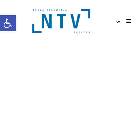
Otwórz pasek narzędzi