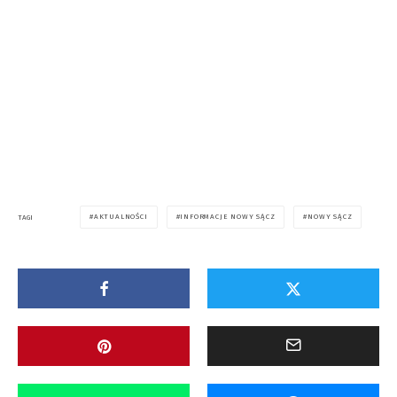
AKTUALNOŚCI
INFORMACJE NOWY SĄCZ
NOWY SĄCZ
TAGI