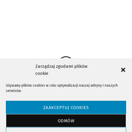
Zarządzaj zgodami plików
cookie
Używamy plików cookies w celu optymalizacji naszej witryny i naszych
serwisów.
NTV - Nasza Telewizja Sądecka © 2023 Wszystkie prawa zastrzeżone!
ZAAKCEPTUJ COOKIES
ODMÓW