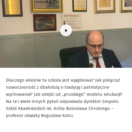
Dlaczego właśnie ta szkoła jest wyjątkowa? Jak połączyć
nowoczesność z dbałością o tradycję i patriotyczne
wychowanie? Jak odejść od „pruskiego” modelu edukacji?
Na te i wiele innych pytań odpowiada dyrektor Zespołu
Szkół Akademickich im. Króla Bolesława Chrobrego –
profesor oświaty Bogusław Kołcz.