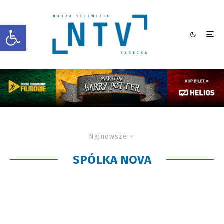
Otwórz pasek narzędzi
Najnowsze
SPÓLKA NOVA