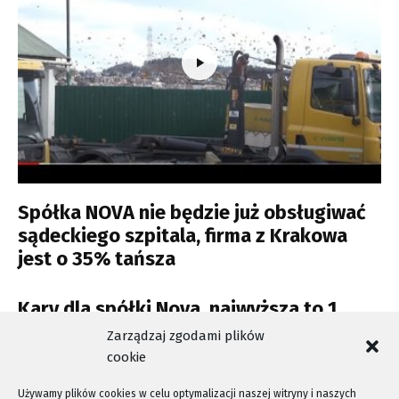
Spółka NOVA nie będzie już obsługiwać
sądeckiego szpitala, firma z Krakowa
jest o 35% tańsza
Kary dla spółki Nova, najwyższa to 1
milion złotych
Zarządzaj zgodami plików
cookie
Używamy plików cookies w celu optymalizacji naszej witryny i naszych