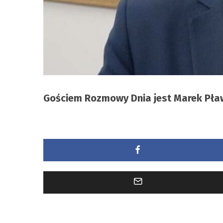
Gościem Rozmowy Dnia jest Marek Pła