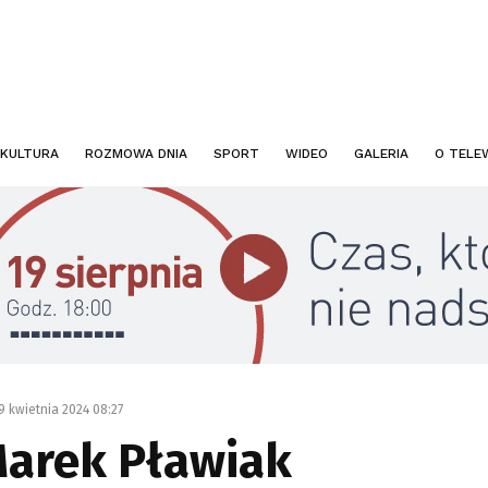
KULTURA
ROZMOWA DNIA
SPORT
WIDEO
GALERIA
O TELEW
9 kwietnia 2024 08:27
arek Pławiak