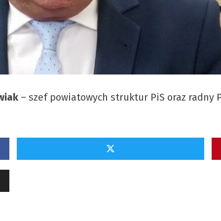
wiak
– szef powiatowych struktur PiS oraz radny