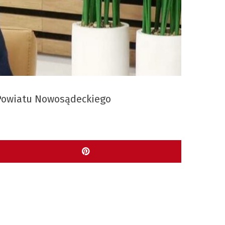
 Powiatu Nowosądeckiego