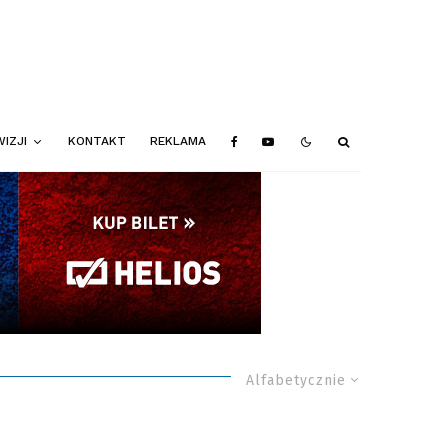
IZJI
KONTAKT
REKLAMA
Alfabetycznie