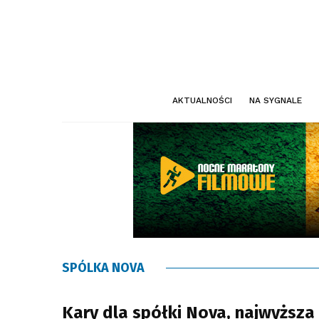
AKTUALNOŚCI
NA SYGNALE
SPÓLKA NOVA
Kary dla spółki Nova, najwyższa