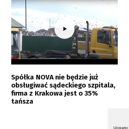
Spółka NOVA nie będzie już
obsługiwać sądeckiego szpitala,
firma z Krakowa jest o 35%
tańsza
Używamy p