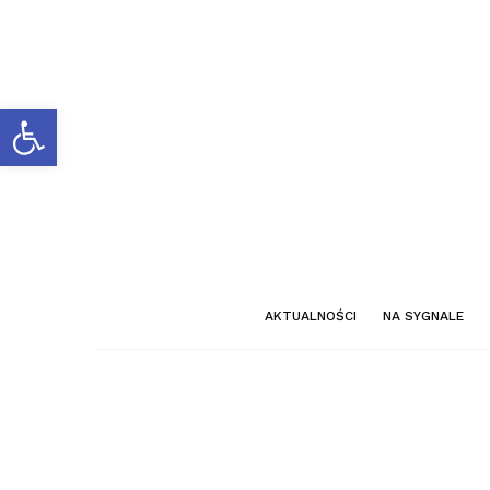
Otwórz pasek narzędzi
AKTUALNOŚCI
NA SYGNALE