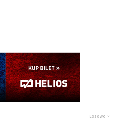
Losowo