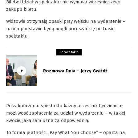
Bilety: Udział w spektaklu nie wymaga wcześniejszego
zakupu biletu.
Widzowie otrzymają opaski przy wejściu na wydarzenie –
na ich podstawie będą mogli poruszać się po trasie
spektaklu.
Zobacz także
Rozmowa Dnia – Jerzy Gwiżdż
Po zakończeniu spektaklu każdy uczestnik będzie miał
możliwość zapłacenia za udział w wydarzeniu – w takiej
kwocie, jaką sam uzna za odpowiednią.
To forma płatności „Pay What You Choose” – oparta na