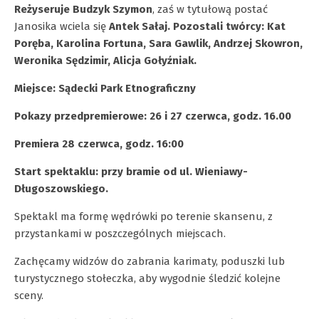
Reżyseruje Budzyk Szymon
, zaś w tytułową postać
Janosika wciela się
Antek Sałaj. Pozostali twórcy: Kat
Poręba, Karolina Fortuna, Sara Gawlik, Andrzej Skowron,
Weronika Sędzimir, Alicja Gołyźniak.
Miejsce: Sądecki Park Etnograficzny
Pokazy przedpremierowe: 26 i 27 czerwca, godz. 16.00
Premiera 28 czerwca, godz. 16:00
Start spektaklu: przy bramie od ul. Wieniawy-
Długoszowskiego.
Spektakl ma formę wędrówki po terenie skansenu, z
przystankami w poszczególnych miejscach.
Zachęcamy widzów do zabrania karimaty, poduszki lub
turystycznego stołeczka, aby wygodnie śledzić kolejne
sceny.