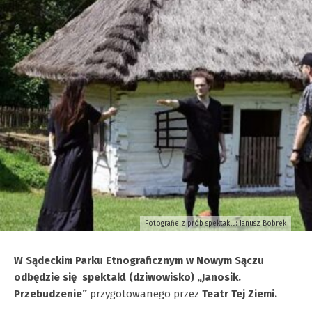
Fotografie z prób spektaklu: Janusz Bobrek
W Sądeckim Parku Etnograficznym w Nowym Sączu
odbędzie się spektakl (dziwowisko) „Janosik.
Przebudzenie”
przygotowanego przez
Teatr Tej Ziemi.