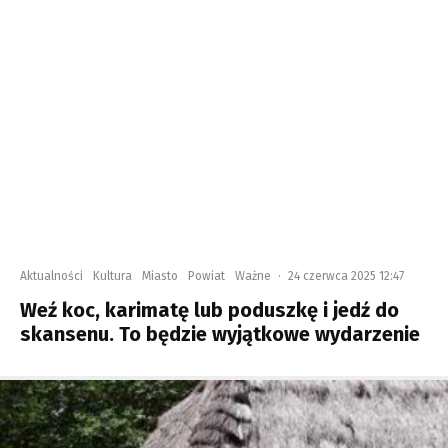
Aktualności
Kultura
Miasto
Powiat
Ważne
·
24 czerwca 2025 12:47
Weź koc, karimatę lub poduszkę i jedź do
skansenu. To będzie wyjątkowe wydarzenie