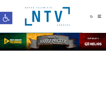
Otwórz pasek narzędzi