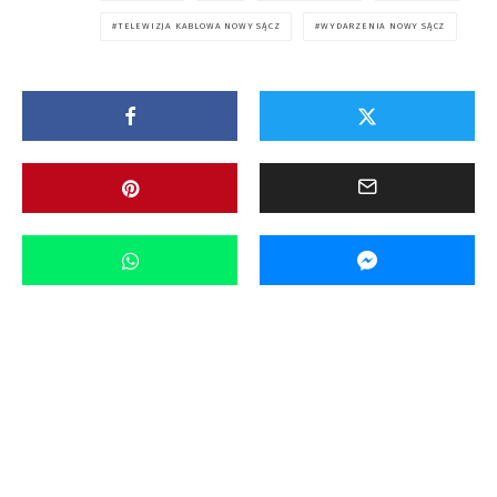
TELEWIZJA KABLOWA NOWY SĄCZ
WYDARZENIA NOWY SĄCZ