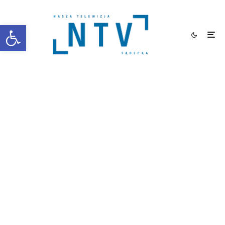
Otwórz pasek narzędzi