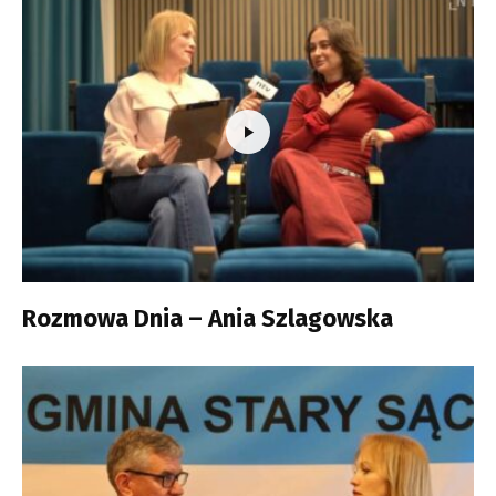
Rozmowa Dnia – Ania Szlagowska