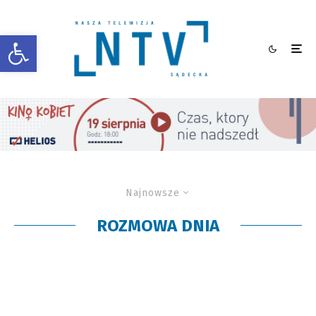
Otwórz pasek narzędzi
Najnowsze
ROZMOWA DNIA