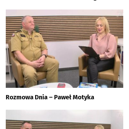
Rozmowa Dnia – Paweł Motyka