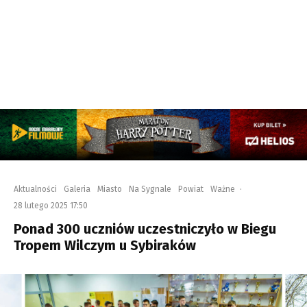
Aktualności
Galeria
Miasto
Na Sygnale
Powiat
Ważne
·
28 lutego 2025 17:50
Ponad 300 uczniów uczestniczyło w Biegu
Tropem Wilczym u Sybiraków