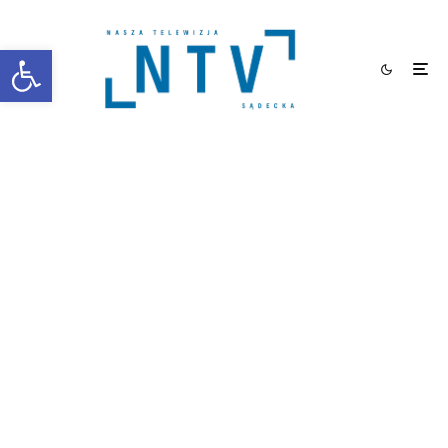
Otwórz pasek narzędzi