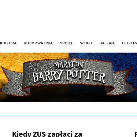
KULTURA
ROZMOWA DNIA
SPORT
WIDEO
GALERIA
O TELEW
Kiedy ZUS zapłaci za