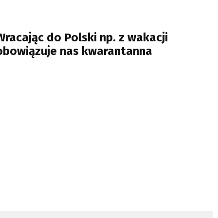
Wracając do Polski np. z wakacji
obowiązuje nas kwarantanna