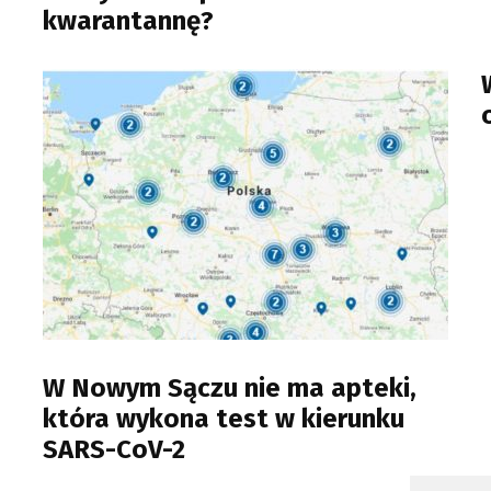
kwarantannę?
W Nowym Sączu nie ma apteki,
która wykona test w kierunku
SARS-CoV-2