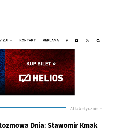
IZJI
KONTAKT
REKLAMA
Alfabetycznie
Rozmowa Dnia: Sławomir Kmak