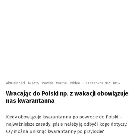
Aktualności
Miasto
Powiat
Ważne
Wideo
·
23 czerwca 2021 10:14
Wracając do Polski np. z wakacji obowiązuje
nas kwarantanna
Kiedy obowiązuje kwarantanna po powrocie do Polski –
najważniejsze zasady: gdzie należy ją odbyć i kogo dotyczy.
Czy można uniknąć kwarantanny po przylocie?