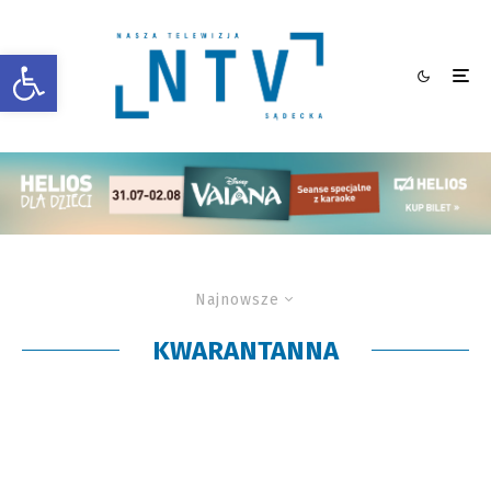
Otwórz pasek narzędzi
Najnowsze
KWARANTANNA