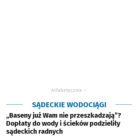
Alfabetycznie
SĄDECKIE WODOCIĄGI
„Baseny już Wam nie przeszkadzają”?
Dopłaty do wody i ścieków podzieliły
sądeckich radnych