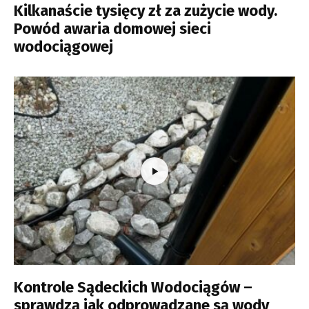
Kilkanaście tysięcy zł za zużycie wody.
Powód awaria domowej sieci
wodociągowej
Kontrole Sądeckich Wodociągów –
sprawdzą jak odprowadzane są wody