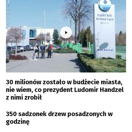
30 milionów zostało w budżecie miasta,
nie wiem, co prezydent Ludomir Handzel
z nimi zrobił
350 sadzonek drzew posadzonych w
godzinę