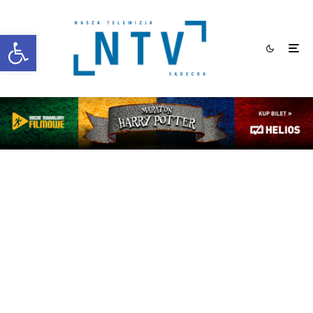
Otwórz pasek narzędzi