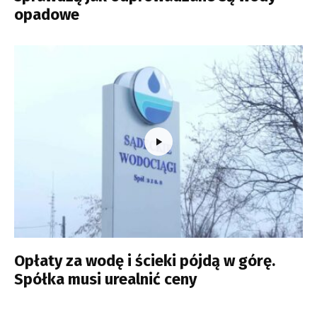
opadowe
Opłaty za wodę i ścieki pójdą w górę.
Spółka musi urealnić ceny