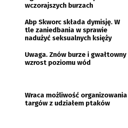
wczorajszych burzach
Abp Skworc składa dymisję. W
tle zaniedbania w sprawie
nadużyć seksualnych księży
Uwaga. Znów burze i gwałtowny
wzrost poziomu wód
Wraca możliwość organizowania
targów z udziałem ptaków