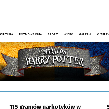
KULTURA
ROZMOWA DNIA
SPORT
WIDEO
GALERIA
O TELEW
115 gramów narkotyków w