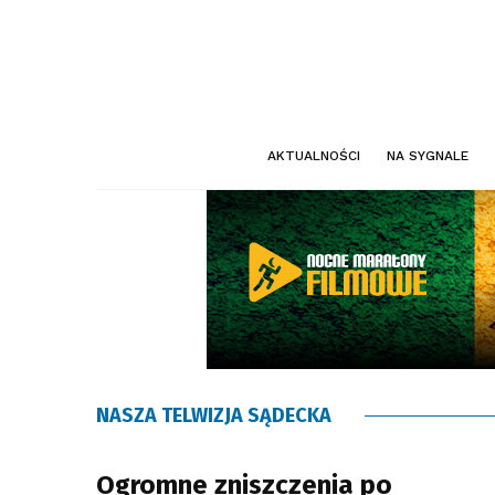
AKTUALNOŚCI
NA SYGNALE
NASZA TELWIZJA SĄDECKA
Ogromne zniszczenia po