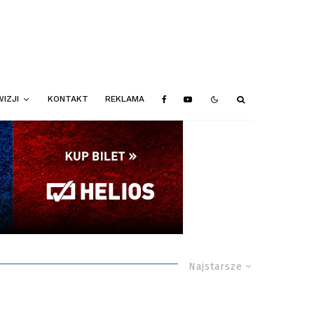
IZJI
KONTAKT
REKLAMA
Najstarsze