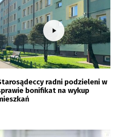
Starosądeccy radni podzieleni w
sprawie bonifikat na wykup
mieszkań