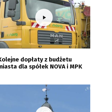
Kolejne dopłaty z budżetu
miasta dla spółek NOVA i MPK