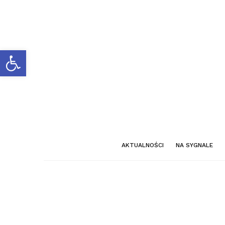
Otwórz pasek narzędzi
AKTUALNOŚCI
NA SYGNALE