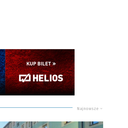
Najnowsze