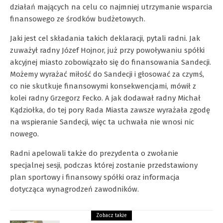
działań mających na celu co najmniej utrzymanie wsparcia
finansowego ze środków budżetowych.
Jaki jest cel składania takich deklaracji, pytali radni. Jak
zuważył radny Józef Hojnor, już przy powoływaniu spółki
akcyjnej miasto zobowiązało się do finansowania Sandecji.
Możemy wyrażać miłość do Sandecji i głosować za czymś,
co nie skutkuje finansowymi konsekwencjami, mówił z
kolei radny Grzegorz Fecko. A jak dodawał radny Michał
Kądziołka, do tej pory Rada Miasta zawsze wyrażała zgodę
na wspieranie Sandecji, więc ta uchwała nie wnosi nic
nowego.
Radni apelowali także do prezydenta o zwołanie
specjalnej sesji, podczas której zostanie przedstawiony
plan sportowy i finansowy spółki oraz informacja
dotycząca wynagrodzeń zawodników.
Zobacz także