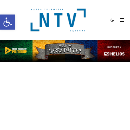
Otwórz pasek narzędzi