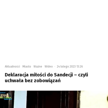
Aktualności
Miasto
Ważne
Wideo
·
24 lutego 2023 13:26
Deklaracja miłości do Sandecji – czyli
uchwała bez zobowiązań