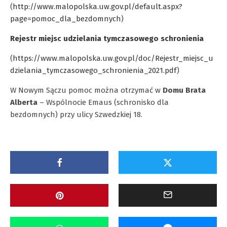
(
http://www.malopolska.uw.gov.pl/default.aspx?
page=pomoc_dla_bezdomnych
)
Rejestr miejsc udzielania tymczasowego schronienia
(
https://www.malopolska.uw.gov.pl/doc/Rejestr_miejsc_u
dzielania_tymczasowego_schronienia_2021.pdf
)
W Nowym Sączu pomoc można otrzymać w
Domu Brata
Alberta
– Wspólnocie Emaus (schronisko dla
bezdomnych) przy ulicy Szwedzkiej 18.