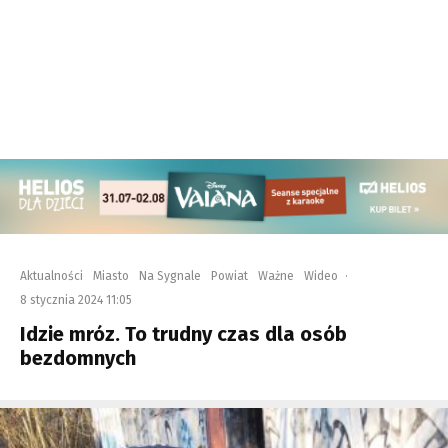
Aktualności
Miasto
Na Sygnale
Powiat
Ważne
Wideo
·
8 stycznia 2024 11:05
Idzie mróz. To trudny czas dla osób
bezdomnych