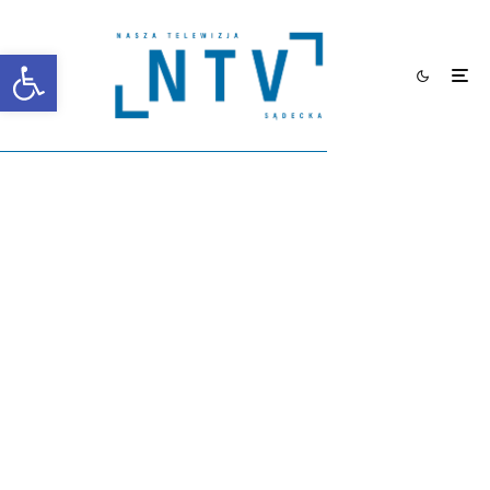
Otwórz pasek narzędzi