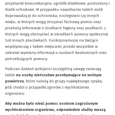
przystanki komunikacyjne, ogródki działkowe, pustostany i
klatki schodowe. W przypadku napotkania takich osób
doprowadzą je do schroniska, noclegowni czy innych
miejsc, w których mogą otrzymać fachową pomoc oraz
przekażą informacje o środkach higieny oraz posiłkach, z
których mogą skorzystać w ośrodkach pomocy społecznej
lub innych placówkach. Funkcjonariusze na bieżąco
współpracują z takimi miejscami, przede wszystkim w
zakresie wymiany informacji o osobach bezdomnych oraz
potrzebujących pomocy.
Podczas działań policjanci szczególną uwagę zwracają
także
na osoby nietrzeźwe przebywające na wolnym
powietrzu
, które należą do grupy największego ryzyka,
jeśli chodzi o przypadki zgonów z wychłodzenia
organizmu.
Aby można było nieść pomoc osobom zagrożonym
wychłodzeniem organizmu, odpowiednie służby muszą