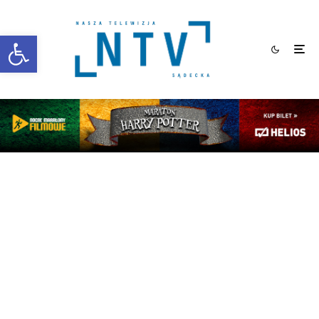
Otwórz pasek narzędzi