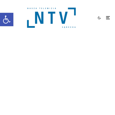
Otwórz pasek narzędzi