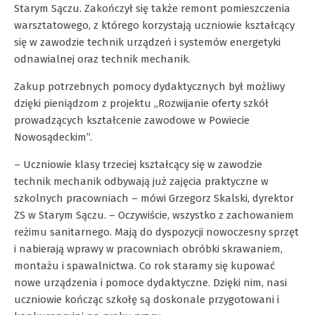
Starym Sączu. Zakończył się także remont pomieszczenia
warsztatowego, z którego korzystają uczniowie kształcący
się w zawodzie technik urządzeń i systemów energetyki
odnawialnej oraz technik mechanik.
Zakup potrzebnych pomocy dydaktycznych był możliwy
dzięki pieniądzom z projektu ,,Rozwijanie oferty szkół
prowadzących kształcenie zawodowe w Powiecie
Nowosądeckim”.
– Uczniowie klasy trzeciej kształcący się w zawodzie
technik mechanik odbywają już zajęcia praktyczne w
szkolnych pracowniach – mówi Grzegorz Skalski, dyrektor
ZS w Starym Sączu. – Oczywiście, wszystko z zachowaniem
reżimu sanitarnego. Mają do dyspozycji nowoczesny sprzęt
i nabierają wprawy w pracowniach obróbki skrawaniem,
montażu i spawalnictwa. Co rok staramy się kupować
nowe urządzenia i pomoce dydaktyczne. Dzięki nim, nasi
uczniowie kończąc szkołę są doskonale przygotowani i