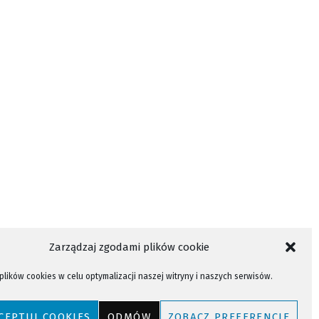
Zarządzaj zgodami plików cookie
lików cookies w celu optymalizacji naszej witryny i naszych serwisów.
CEPTUJ COOKIES
ODMÓW
ZOBACZ PREFERENCJE