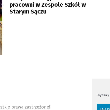
pracowni w Zespole Szkół w
Starym Sączu
Używamy p
stkie prawa zastrzeżone!
ZAAK