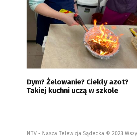
Dym? Żelowanie? Ciekły azot?
Takiej kuchni uczą w szkole
NTV - Nasza Telewizja Sądecka © 2023 Wszy