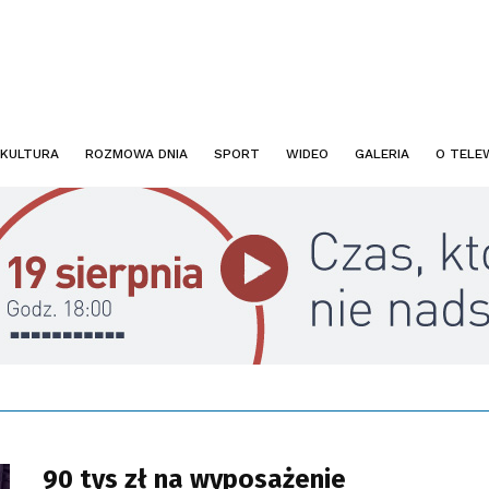
KULTURA
ROZMOWA DNIA
SPORT
WIDEO
GALERIA
O TELEW
90 tys zł na wyposażenie