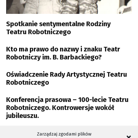
Spotkanie sentymentalne Rodziny
Teatru Robotniczego
Kto ma prawo do nazwy i znaku Teatr
Robotniczy im. B. Barbackiego?
Oświadczenie Rady Artystycznej Teatru
Robotniczego
Konferencja prasowa – 100-lecie Teatru
Robotniczego. Kontrowersje wokół
jubileuszu.
Ruszył Jesienny Festiwal Teatralny
Zarządzaj zgodami plików