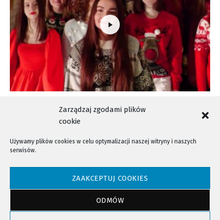
Koncert Kolęd
Zarządzaj zgodami plików
cookie
Używamy plików cookies w celu optymalizacji naszej witryny i naszych
serwisów.
NTV - Nasza Telewizja Sądecka © 2023 Wszystkie prawa zastrzeżone!
ZAAKCEPTUJ COOKIES
ODMÓW
Powrót do góry