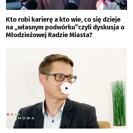
Kto robi karierę a kto wie, co się dzieje
na „własnym podwórku”czyli dyskusja o
Młodzieżowej Radzie Miasta?