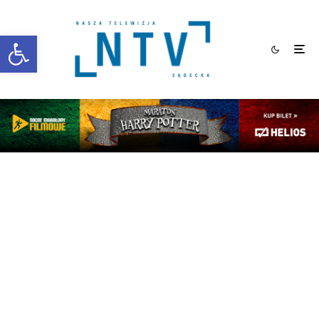
Otwórz pasek narzędzi