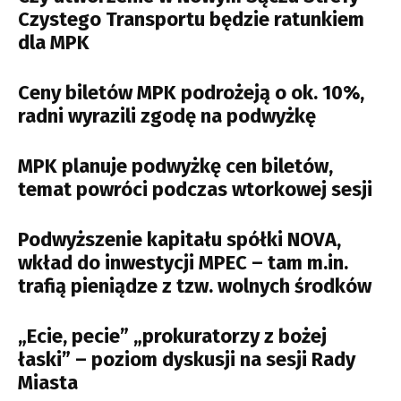
Czystego Transportu będzie ratunkiem
dla MPK
Ceny biletów MPK podrożeją o ok. 10%,
radni wyrazili zgodę na podwyżkę
MPK planuje podwyżkę cen biletów,
temat powróci podczas wtorkowej sesji
Podwyższenie kapitału spółki NOVA,
wkład do inwestycji MPEC – tam m.in.
trafią pieniądze z tzw. wolnych środków
„Ecie, pecie” „prokuratorzy z bożej
łaski” – poziom dyskusji na sesji Rady
Miasta