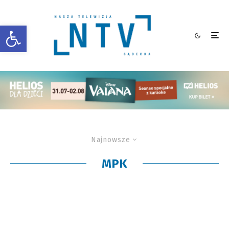
Otwórz pasek narzędzi
Najnowsze
MPK