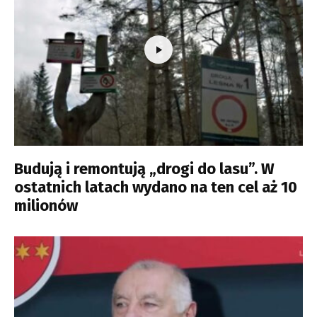
Budują i remontują „drogi do lasu”. W
ostatnich latach wydano na ten cel aż 10
milionów