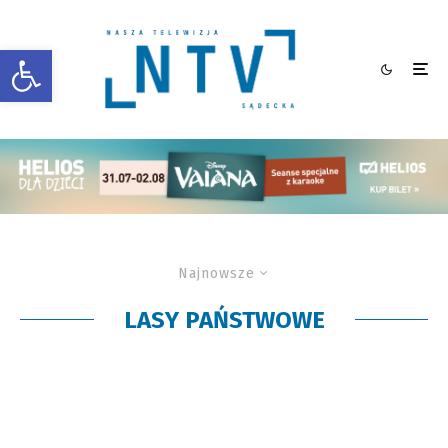
Otwórz pasek narzędzi
Najnowsze
LASY PAŃSTWOWE