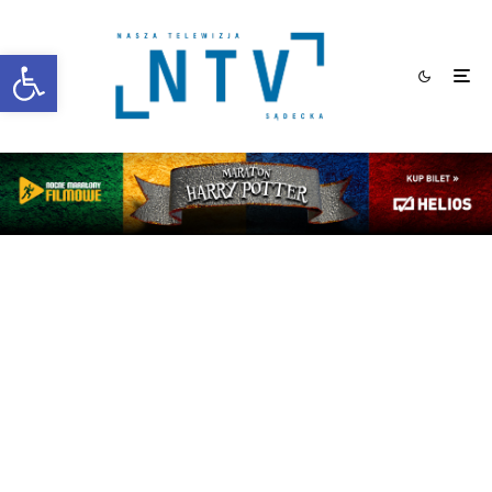
Otwórz pasek narzędzi