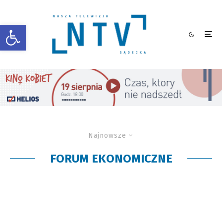
Otwórz pasek narzędzi
Najnowsze
FORUM EKONOMICZNE