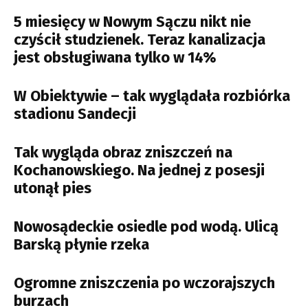
5 miesięcy w Nowym Sączu nikt nie
czyścił studzienek. Teraz kanalizacja
jest obsługiwana tylko w 14%
W Obiektywie – tak wyglądała rozbiórka
stadionu Sandecji
Tak wygląda obraz zniszczeń na
Kochanowskiego. Na jednej z posesji
utonął pies
Nowosądeckie osiedle pod wodą. Ulicą
Barską płynie rzeka
Ogromne zniszczenia po wczorajszych
burzach