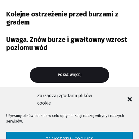
Kolejne ostrzeżenie przed burzami z
gradem
Uwaga. Znów burze i gwałtowny wzrost
poziomu wód
POKAŻ WIĘCEJ
Zarządzaj zgodami plików
cookie
Używamy plików cookies w celu optymalizacji naszej witryny i naszych
serwisów.
NTV - Nasza Telewizja Sądecka © 2023 Wszystkie prawa zastrzeżone!
ZAAKCEPTUJ COOKIES