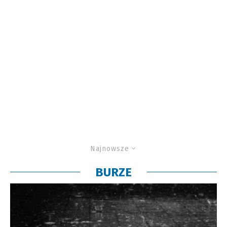
Najnowsze
BURZE