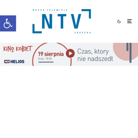
Otwórz pasek narzędzi