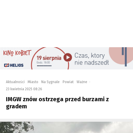
Aktualności
Miasto
Na Sygnale
Powiat
Ważne
·
23 kwietnia 2025 08:26
IMGW znów ostrzega przed burzami z
gradem