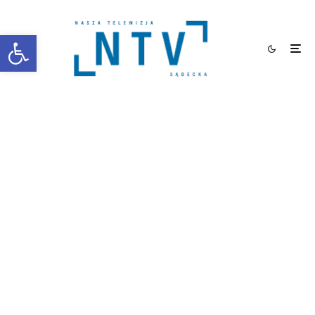
Otwórz pasek narzędzi