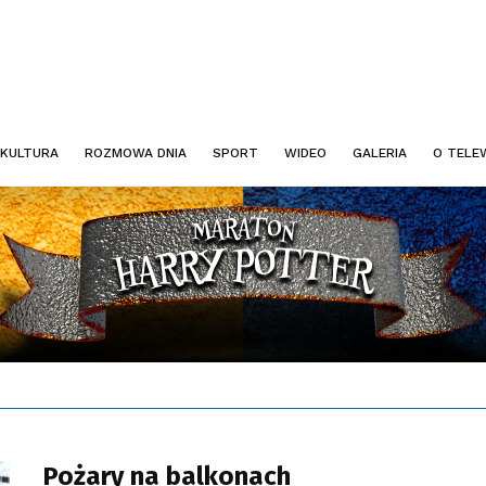
KULTURA
ROZMOWA DNIA
SPORT
WIDEO
GALERIA
O TELEW
Pożary na balkonach