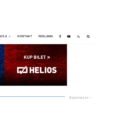
IZJI
KONTAKT
REKLAMA
Najnowsze