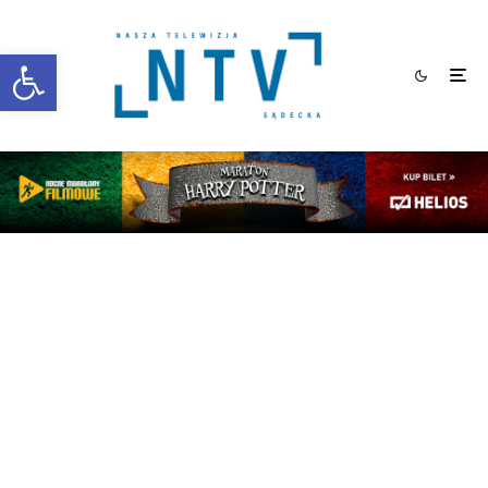
Otwórz pasek narzędzi