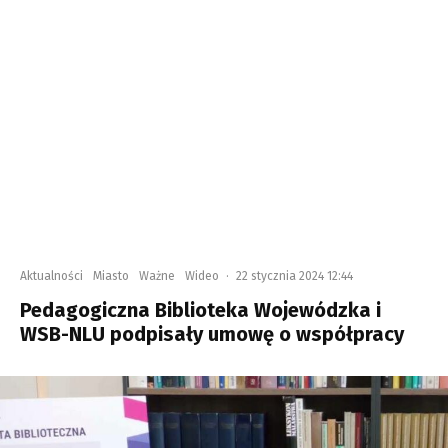
Aktualności
Miasto
Ważne
Wideo
·
22 stycznia 2024 12:44
Pedagogiczna Biblioteka Wojewódzka i
WSB-NLU podpisały umowę o współpracy