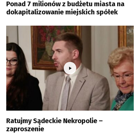
Ponad 7 milionów z budżetu miasta na
dokapitalizowanie miejskich spółek
Ratujmy Sądeckie Nekropolie –
zaproszenie