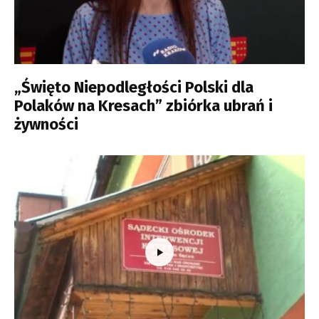
„Święto Niepodległości Polski dla
Polaków na Kresach” zbiórka ubrań i
żywności