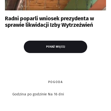
Radni poparli wniosek prezydenta w
sprawie likwidacji Izby Wytrzeźwień
POKAŻ WIĘCEJ
POGODA
Godzina po godzinie
Na 16 dni