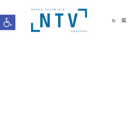
Otwórz pasek narzędzi