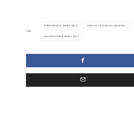
INFORMACJE NOWY SĄCZ
NASZA TELEWIZJA SĄDECKA
TAGI
WYDARZENIA NOWY SĄCZ