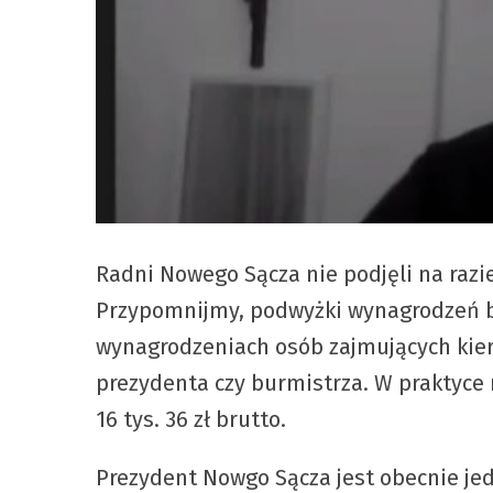
Radni Nowego Sącza nie podjęli na raz
Przypomnijmy, podwyżki wynagrodzeń b
wynagrodzeniach osób zajmujących kie
prezydenta czy burmistrza. W praktyce m
16 tys. 36 zł brutto.
Prezydent Nowgo Sącza jest obecnie je