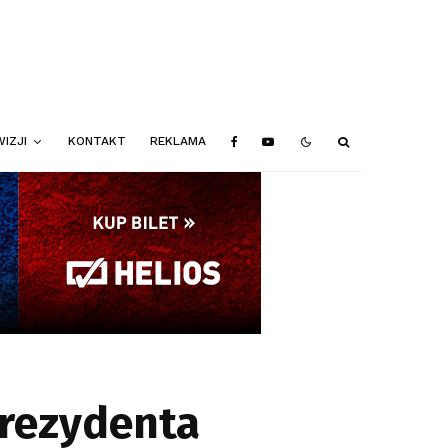
IZJI
KONTAKT
REKLAMA
prezydenta