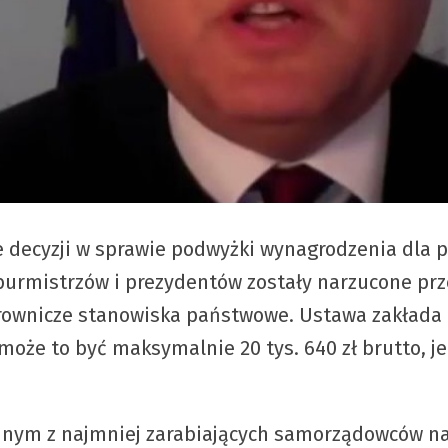
ie decyzji w sprawie podwyżki wynagrodzenia dla
urmistrzów i prezydentów zostały narzucone prz
rownicze stanowiska państwowe. Ustawa zakłada 
oże to być maksymalnie 20 tys. 640 zł brutto, je
dnym z najmniej zarabiających samorządowców na