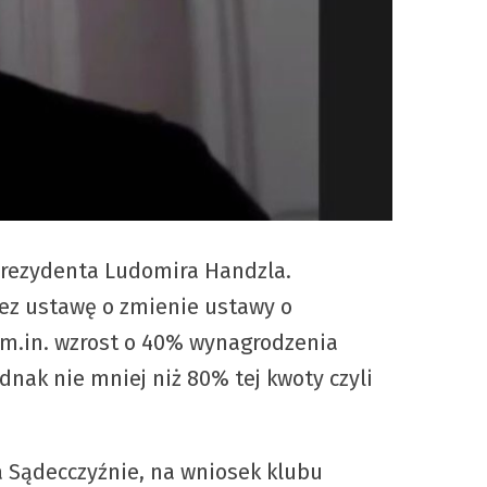
 prezydenta Ludomira Handzla.
ez ustawę o zmienie ustawy o
m.in. wzrost o 40% wynagrodzenia
dnak nie mniej niż 80% tej kwoty czyli
 Sądecczyźnie, na wniosek klubu