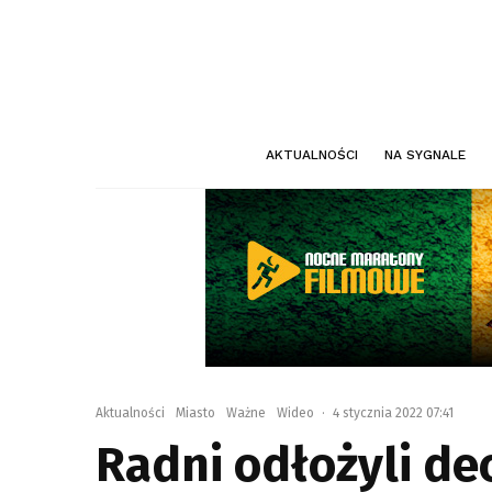
AKTUALNOŚCI
NA SYGNALE
Aktualności
Miasto
Ważne
Wideo
·
4 stycznia 2022 07:41
Radni odłożyli de