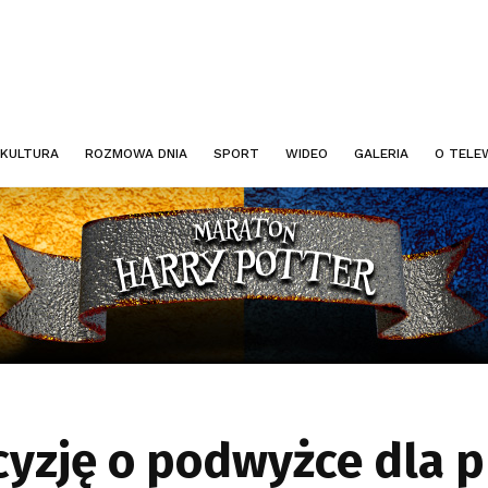
KULTURA
ROZMOWA DNIA
SPORT
WIDEO
GALERIA
O TELEW
cyzję o podwyżce dla 