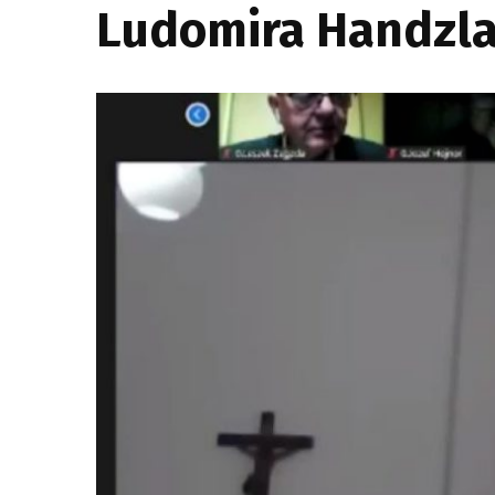
Ludomira Handzl