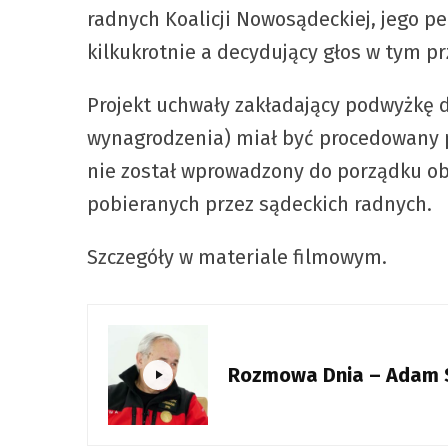
radnych Koalicji Nowosądeckiej, jego pe
kilkukrotnie a decydujący głos w tym p
Projekt uchwały zakładający podwyżkę
wynagrodzenia) miał być procedowany p
nie został wprowadzony do porządku ob
pobieranych przez sądeckich radnych.
Szczegóły w materiale filmowym.
Rozmowa Dnia – Adam 