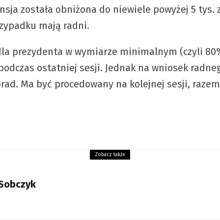
nsja została obniżona do niewiele powyżej 5 tys.
rzypadku mają radni.
 dla prezydenta w wymiarze minimalnym (czyli
odczas ostatniej sesji. Jednak na wniosek radneg
rad. Ma być procedowany na kolejnej sesji, raze
Zobacz także
Sobczyk