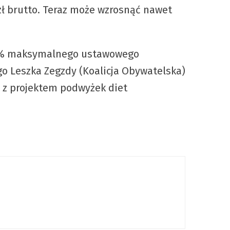
 zł brutto. Teraz może wzrosnąć nawet
 80% maksymalnego ustawowego
o Leszka Zegzdy (Koalicja Obywatelska)
m z projektem podwyżek diet