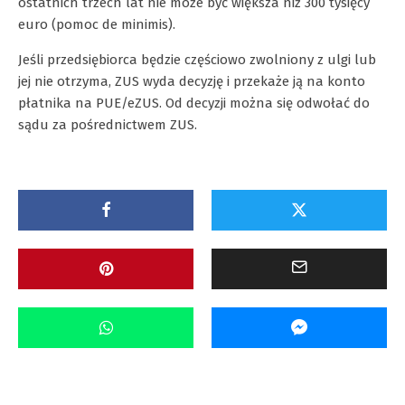
ostatnich trzech lat nie może być większa niż 300 tysięcy
euro (pomoc de minimis).
Jeśli przedsiębiorca będzie częściowo zwolniony z ulgi lub
jej nie otrzyma, ZUS wyda decyzję i przekaże ją na konto
płatnika na PUE/eZUS. Od decyzji można się odwołać do
sądu za pośrednictwem ZUS.