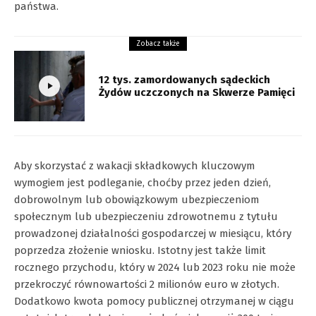
państwa.
Zobacz także
12 tys. zamordowanych sądeckich
Żydów uczczonych na Skwerze Pamięci
Aby skorzystać z wakacji składkowych kluczowym
wymogiem jest podleganie, choćby przez jeden dzień,
dobrowolnym lub obowiązkowym ubezpieczeniom
społecznym lub ubezpieczeniu zdrowotnemu z tytułu
prowadzonej działalności gospodarczej w miesiącu, który
poprzedza złożenie wniosku. Istotny jest także limit
rocznego przychodu, który w 2024 lub 2023 roku nie może
przekroczyć równowartości 2 milionów euro w złotych.
Dodatkowo kwota pomocy publicznej otrzymanej w ciągu