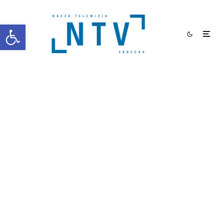
Otwórz pasek narzędzi