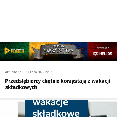
Aktualności
·
10 lipca 2025 19:37
Przedsiębiorcy chętnie korzystają z wakacji
składkowych