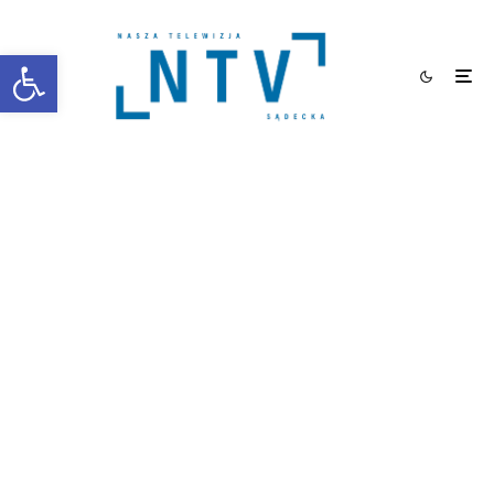
Otwórz pasek narzędzi