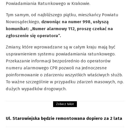
Powiadamiania Ratunkowego w Krakowie.
Tym samym, od najbliższego piątku, mieszkańcy Powiatu
Nowosądeckiego,
dzwoniąc na numer 998, usłyszą
komunikat: „Numer alarmowy 112, proszę czekać na
zgłoszenie się operatora”.
Zmiany, które wprowadzane są w całym kraju mają być
usprawnieniem systemu powiadamiania ratunkowego.
Przekazanie informacji bezpośrednio do operatorów
numeru alarmowego CPR pozwoli na jednoczesne
poinformowanie o zdarzeniu wszystkich właściwych służb.
To ważne szczególnie w przypadku zdarzeń masowych, np.
dużych wypadków drogowych.
Zobacz także
Ul. Starowiejska będzie remontowana dopiero za 2 lata