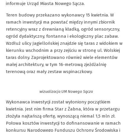
informuje Urząd Miasta Nowego Sącza.
Teren budowy przekazano wykonawcy 15 kwietnia. W
ramach inwestycji ma powstać między innymi zbiornik
retencyjny wraz z drewnianą kładką, ogród sensoryczny,
ogród dydaktyczny, fontanna i ekologiczny plac zabaw.
Wzdłuż ulicy Jagiellońskiej znajdzie się taras z widokiem w
kierunku wschodnim a przy zejściu w stronę ul. Wolskiej
taras dolny. Zaprojektowano również wiele elementów
małej architektury, w tym 16-metrową zjeżdżalnię
terenową oraz mały zestaw wspinaczkowy.
wizualizacja UM Nowego Sącza
Wykonawca inwestycji został wyłoniony początkiem
kwietnia. Jest nim firma Star z Żabna, która w przetargu
złożyła najtańszą ofertę, wynoszącą niemal 1,5 mln zł.
Połowa kosztów inwestycji to dofinansowanie w ramach
konkursu Narodowego Funduszu Ochrony Środowiska i