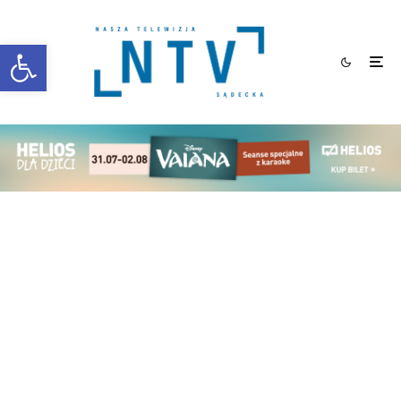
Otwórz pasek narzędzi