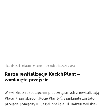
Aktualności
Miasto
Ważne
·
20 kwietnia 2021 09:53
Rusza rewitalizacja Kocich Plant –
zamknięte przejście
W związku z rozpoczęciem prac związanych z rewitalizacją
Placu Krasińskiego („Kocie Planty”), zamknięte zostało
przejście pomiędzy ul. Jagiellońską a ul. Jadwigi Wolskiej-