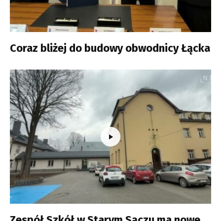
Coraz bliżej do budowy obwodnicy Łącka
Zespół Szkół w Starym Sączu ma nowe