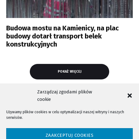
Budowa mostu na Kamienicy, na plac
budowy dotarł transport belek
konstrukcyjnych
POKAŻ WIĘCEJ
Zarządzaj zgodami plików
cookie
Używamy plików cookies w celu optymalizacji naszej witryny i naszych
serwisów.
NTV - Nasza Telewizja Sądecka © 2023 Wszystkie prawa zastrzeżone!
ZAAKCEPTUJ COOKIES