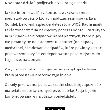
Nova oraz działań podjętych przez zarząd spółki.
Jak już informowaliśmy, kontrola wykazała szereg
nieprawidłowości, o których podczas sesji mówiła Ewa
Gondek kierownik sądeckiej delegatury WIOŚ. Radni mogli
także zobaczyć film nakręcony podczas kontoli. Zarzuty to
m.in składowanie odpadów niebezpiecznych, które nigdy
nie powinny się na składowisku znaleźć (np odpady
medyczne), składowanie odpadów, które powinny zostać
przetworzone czy śmieci deponowane poza miejscem do
tego przeznaczonym.
Z wynikami kontroli nie zgadza sie zarząd spółki Nova,
który przedstawił obszerne wyjaśnienie.
Obrady przerwano, ponieważ radni chcieli się zapoznać z
materiałami dostarczonymi przez spółkę. Sesja będzie
kontynuowana w najbliższy poniedziałek.
Zobacz także