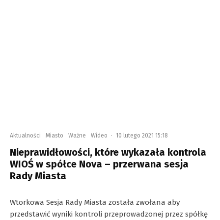
Aktualności
Miasto
Ważne
Wideo
·
10 lutego 2021 15:18
Nieprawidłowości, które wykazała kontrola
WIOŚ w spółce Nova – przerwana sesja
Rady Miasta
Wtorkowa Sesja Rady Miasta została zwołana aby
przedstawić wyniki kontroli przeprowadzonej przez spółkę