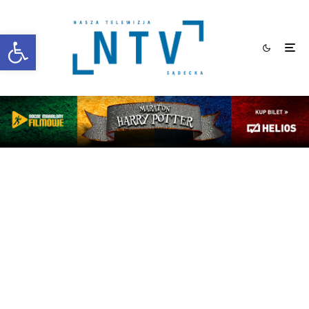
Otwórz pasek narzędzi