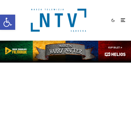
Otwórz pasek narzędzi