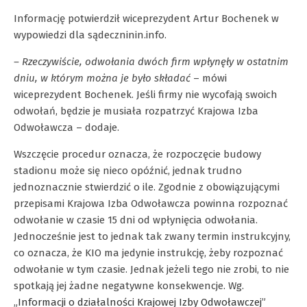
Informację potwierdził wiceprezydent Artur Bochenek w
wypowiedzi dla sądeczninin.info.
– Rzeczywiście, odwołania dwóch firm wpłynęły w ostatnim
dniu, w którym można je było składać
– mówi
wiceprezydent Bochenek. Jeśli firmy nie wycofają swoich
odwołań, będzie je musiała rozpatrzyć Krajowa Izba
Odwoławcza – dodaje.
Wszczęcie procedur oznacza, że rozpoczęcie budowy
stadionu może się nieco opóźnić, jednak trudno
jednoznacznie stwierdzić o ile. Zgodnie z obowiązującymi
przepisami Krajowa Izba Odwoławcza powinna rozpoznać
odwołanie w czasie 15 dni od wpłynięcia odwołania.
Jednocześnie jest to jednak tak zwany termin instrukcyjny,
co oznacza, że KIO ma jedynie instrukcję, żeby rozpoznać
odwołanie w tym czasie. Jednak jeżeli tego nie zrobi, to nie
spotkają jej żadne negatywne konsekwencje. Wg.
„
Informacji o działalności Krajowej Izby Odwoławczej
”