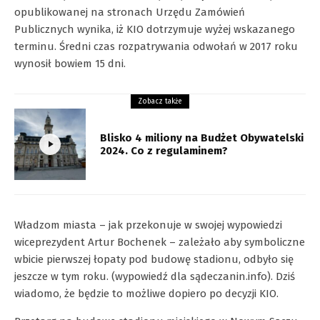
opublikowanej na stronach Urzędu Zamówień
Publicznych wynika, iż KIO dotrzymuje wyżej wskazanego
terminu. Średni czas rozpatrywania odwołań w 2017 roku
wynosił bowiem 15 dni.
Zobacz także
Blisko 4 miliony na Budżet Obywatelski
2024. Co z regulaminem?
Władzom miasta – jak przekonuje w swojej wypowiedzi
wiceprezydent Artur Bochenek – zależało aby symboliczne
wbicie pierwszej łopaty pod budowę stadionu, odbyło się
jeszcze w tym roku. (wypowiedź dla sądeczanin.info). Dziś
wiadomo, że będzie to możliwe dopiero po decyzji KIO.