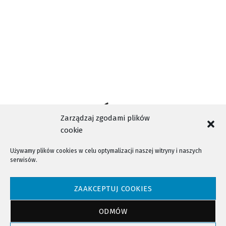
Zarządzaj zgodami plików
cookie
Używamy plików cookies w celu optymalizacji naszej witryny i naszych
serwisów.
NTV - Nasza Telewizja Sądecka © 2023 Wszystkie prawa zastrzeżone!
ZAAKCEPTUJ COOKIES
ODMÓW