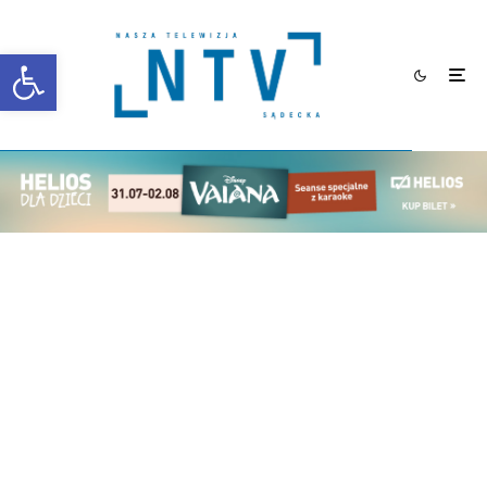
Otwórz pasek narzędzi