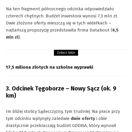
Na ten fragment północnego odcinka odpowiedziało
czterech chętnych. Budżet inwestora wynosi 7,3 mln zł.
Dwie złożone oferty mieszczą się w tych widełkach –
najtańszą propozycję przedstawiła firma Databout (
6,5
mln zł
).
Zobacz także
17,5 miliona złotych na szkolne wyprawki
3. Odcinek Tęgoborze – Nowy Sącz (ok. 9
km)
Im bliżej stolicy Sądecczyzny, tym trudniej. Na prace przy
tym odcinku wpłynęły zaledwie
dwie oferty
i obie
drastycznie przekraczają budżet GDDKiA, który wynosił