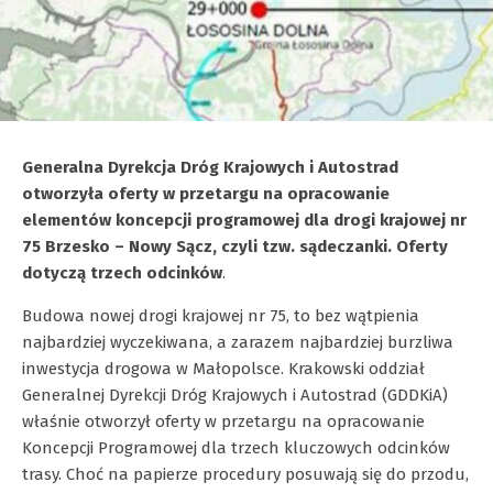
Generalna Dyrekcja Dróg Krajowych i Autostrad
otworzyła oferty w przetargu na opracowanie
elementów koncepcji programowej dla drogi krajowej nr
75 Brzesko – Nowy Sącz, czyli tzw. sądeczanki. Oferty
dotyczą trzech odcinków
.
Budowa nowej drogi krajowej nr 75, to bez wątpienia
najbardziej wyczekiwana, a zarazem najbardziej burzliwa
inwestycja drogowa w Małopolsce. Krakowski oddział
Generalnej Dyrekcji Dróg Krajowych i Autostrad (GDDKiA)
właśnie otworzył oferty w przetargu na opracowanie
Koncepcji Programowej dla trzech kluczowych odcinków
trasy. Choć na papierze procedury posuwają się do przodu,