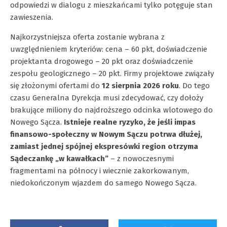
odpowiedzi w dialogu z mieszkańcami tylko potęguje stan
zawieszenia.
Najkorzystniejsza oferta zostanie wybrana z
uwzględnieniem kryteriów: cena – 60 pkt, doświadczenie
projektanta drogowego – 20 pkt oraz doświadczenie
zespołu geologicznego – 20 pkt. Firmy projektowe związały
się złożonymi ofertami do
12 sierpnia 2026 roku
. Do tego
czasu Generalna Dyrekcja musi zdecydować, czy dołoży
brakujące miliony do najdroższego odcinka wlotowego do
Nowego Sącza.
Istnieje realne ryzyko, że jeśli impas
finansowo-społeczny w Nowym Sączu potrwa dłużej,
zamiast jednej spójnej ekspresówki region otrzyma
Sądeczankę „w kawałkach”
– z nowoczesnymi
fragmentami na północy i wiecznie zakorkowanym,
niedokończonym wjazdem do samego Nowego Sącza.