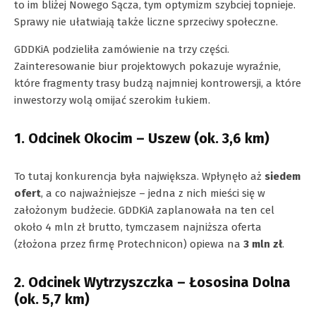
to im bliżej Nowego Sącza, tym optymizm szybciej topnieje.
Sprawy nie ułatwiają także liczne sprzeciwy społeczne.
GDDKiA podzieliła zamówienie na trzy części.
Zainteresowanie biur projektowych pokazuje wyraźnie,
które fragmenty trasy budzą najmniej kontrowersji, a które
inwestorzy wolą omijać szerokim łukiem.
1. Odcinek Okocim – Uszew (ok. 3,6 km)
To tutaj konkurencja była największa. Wpłynęło aż
siedem
ofert
, a co najważniejsze – jedna z nich mieści się w
założonym budżecie. GDDKiA zaplanowała na ten cel
około 4 mln zł brutto, tymczasem najniższa oferta
(złożona przez firmę Protechnicon) opiewa na
3 mln zł
.
2. Odcinek Wytrzyszczka – Łososina Dolna
(ok. 5,7 km)