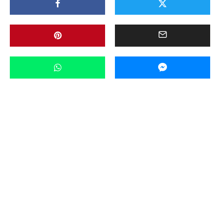
Aktualności
·
17 maja 2026 15:49