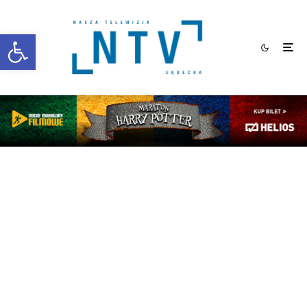
Otwórz pasek narzędzi