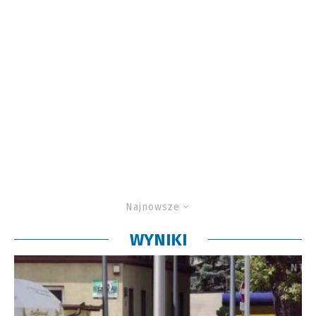
Najnowsze
WYNIKI