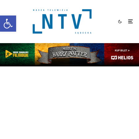
Otwórz pasek narzędzi