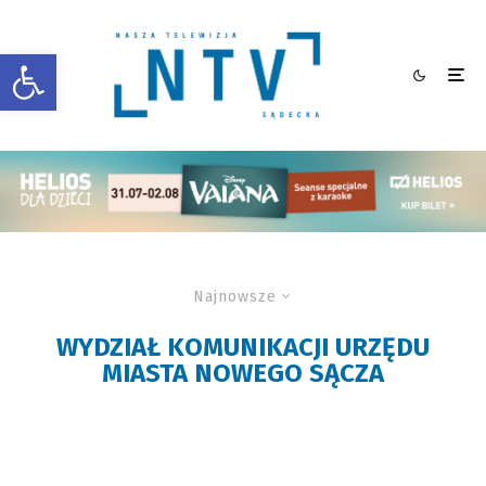
Otwórz pasek narzędzi
Najnowsze
WYDZIAŁ KOMUNIKACJI URZĘDU
MIASTA NOWEGO SĄCZA