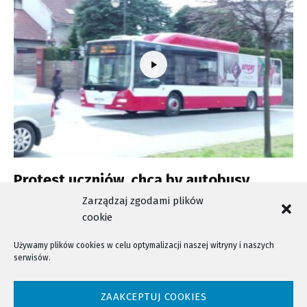
Protest uczniów, chcą by autobusy
wróciły do centrum
Zarządzaj zgodami plików
cookie
Używamy plików cookies w celu optymalizacji naszej witryny i naszych
serwisów.
NTV - Nasza Telewizja Sądecka © 2023 Wszystkie prawa zastrzeżone!
ZAAKCEPTUJ COOKIES